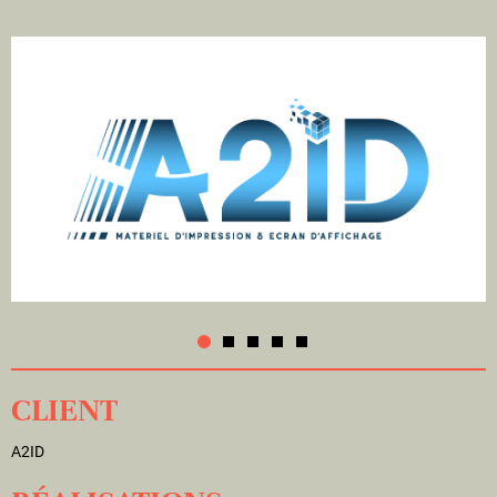
CLIENT
A2ID